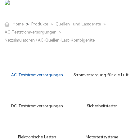
>
Home
Produkte
Quellen- und Lastgeräte
>
>
AC-Teststromversorgungen
>
Netzsimulatoren / AC-Quellen-Last-Kombigeräte
AC-Teststromversorgungen
Stromversorgung für die Luft-
und Raumfahrt
DC-Teststromversorgungen
Sicherheitstester
Elektronische Lasten
Motortestsysteme