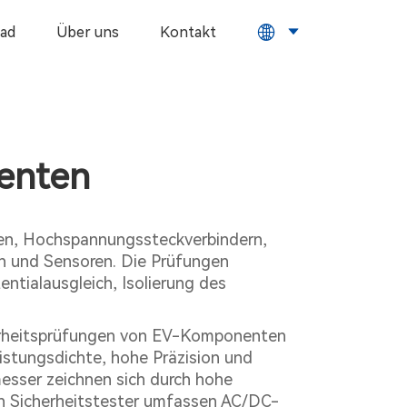
ad
Über uns
Kontakt
enten
en, Hochspannungssteckverbindern,
n und Sensoren. Die Prüfungen
tialausgleich, Isolierung des
herheitsprüfungen von EV-Komponenten
istungsdichte, hohe Präzision und
messer zeichnen sich durch hohe
n Sicherheitstester umfassen AC/DC-