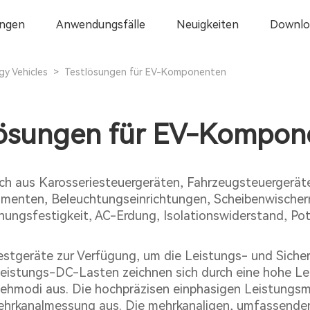
ngen
Anwendungsfälle
Neuigkeiten
Downlo
gy Vehicles
>
Testlösungen für EV-Komponenten
lösungen für EV-Kompon
h aus Karosseriesteuergeräten, Fahrzeugsteuergerät
menten, Beleuchtungseinrichtungen, Scheibenwischer
gsfestigkeit, AC-Erdung, Isolationswiderstand, Poten
 Testgeräte zur Verfügung, um die Leistungs- und Sic
leistungs-DC-Lasten zeichnen sich durch eine hohe Le
ziehmodi aus. Die hochpräzisen einphasigen Leistungs
ehrkanalmessung aus. Die mehrkanaligen, umfassende