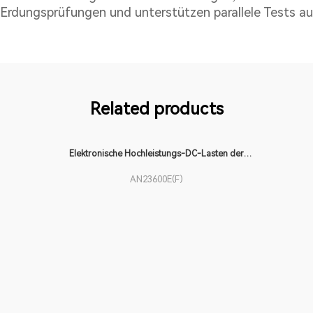
 Erdungsprüfungen und unterstützen parallele Tests a
Related products
Elektronische Hochleistungs-DC-Lasten der
AN23600E(F)
AN23600E(F)