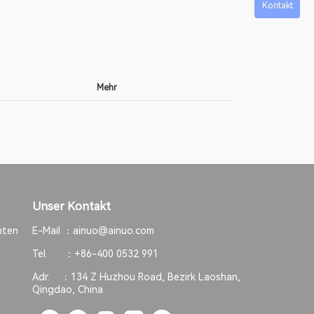
Kontakt
Mehr
Unser Kontakt
hten
E-Mail ：
ainuo@ainuo.com
Tel. ：
+86-400 0532 991
Adr. ：
134 Z Huzhou Road, Bezirk Laoshan,
Qingdao, China