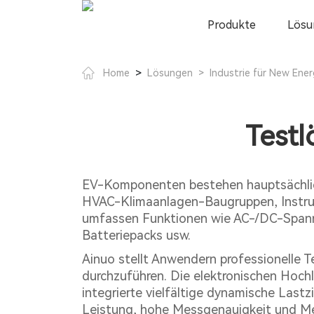
Produkte
Lösu
>
Home
Lösungen
>
Industrie für New Ener
Test
EV-Komponenten bestehen hauptsächlic
HVAC-Klimaanlagen-Baugruppen, Instru
umfassen Funktionen wie AC-/DC-Spannun
Batteriepacks usw.
Ainuo stellt Anwendern professionelle
durchzuführen. Die elektronischen Hoch
integrierte vielfältige dynamische Last
Leistung, hohe Messgenauigkeit und M