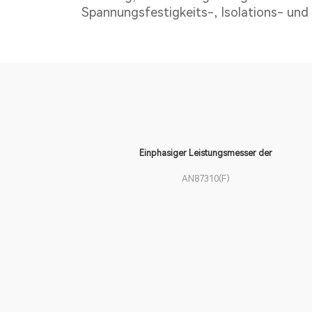
Spannungsfestigkeits-, Isolations- und
Einphasiger Leistungsmesser der
AN87310(F)