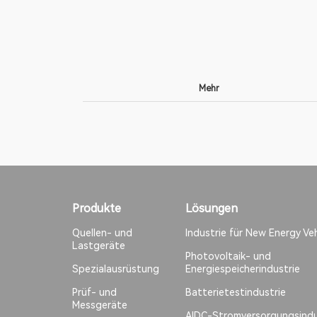
Mehr
Produkte
Lösungen
Quellen- und
Industrie für New Energy Veh
Lastgeräte
Photovoltaik- und
Spezialausrüstung
Energiespeicherindustrie
Prüf- und
Batterietestindustrie
Messgeräte
AIDC-Stromversorgungsindu