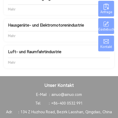
Mehr
Anfrage
Hausgeräte- und Elektromotorenindustrie
Gästebuch
Mehr
Kontakt
Luft- und Raumfahrtindustrie
Mehr
Unser Kontakt
E-Mail ：
ainuo@ainuo.com
Tel. ：
+86-400 0532 991
Adr. ：
134 Z Huzhou Road, Bezirk Laoshan, Qingdao, China