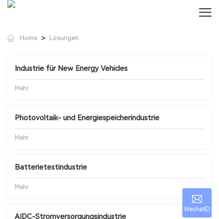
>
Home
Lösungen
Industrie für New Energy Vehicles
Mehr
Photovoltaik- und Energiespeicherindustrie
Mehr
Batterietestindustrie
Mehr
WechatID
AIDC-Stromversorgungsindustrie