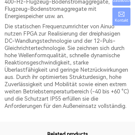
Gästebuch
400-Hz-Flugzeug-Bodenstromaggregate,
Flugzeug-Bodenstromaggregate mit
Energiespeicher usw. an.
Kontakt
Die statischen Frequenzumrichter von Ainuo
nutzen FPGA zur Realisierung der dreiphasigen
DC-Wandlungstechnologie und der 12-Puls-
Gleichrichtertechnologie. Sie zeichnen sich durch
hohe Wellenformqualität, schnelle dynamische
Reaktionsgeschwindigkeit, starke
Überlastfähigkeit und geringe Netzrückwirkungen
aus. Durch ihr optimiertes Strukturdesign, hohe
Zuverlässigkeit und Mobilität sowie einen extrem
weiten Betriebstemperaturbereich (-40 bis +60 °C)
und die Schutzart IP55 erfüllen sie die
Anforderungen für den Außeneinsatz vollständig.
Related products