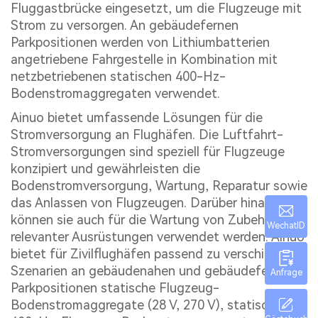
Fluggastbrücke eingesetzt, um die Flugzeuge mit
Strom zu versorgen. An gebäudefernen
Parkpositionen werden von Lithiumbatterien
angetriebene Fahrgestelle in Kombination mit
netzbetriebenen statischen 400-Hz-
Bodenstromaggregaten verwendet.
Ainuo bietet umfassende Lösungen für die
Stromversorgung an Flughäfen. Die Luftfahrt-
Stromversorgungen sind speziell für Flugzeuge
konzipiert und gewährleisten die
Bodenstromversorgung, Wartung, Reparatur sowie
das Anlassen von Flugzeugen. Darüber hinaus
können sie auch für die Wartung von Zubehör
WechatID
relevanter Ausrüstungen verwendet werden. Ainuo
bietet für Zivilflughäfen passend zu verschiedenen
Szenarien an gebäudenahen und gebäudefernen
Anfrage
Parkpositionen statische Flugzeug-
Bodenstromaggregate (28 V, 270 V), statische