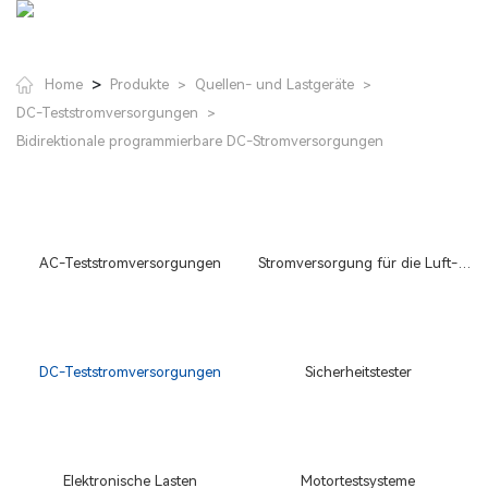
>
Home
Produkte
Quellen- und Lastgeräte
>
>
DC-Teststromversorgungen
>
Bidirektionale programmierbare DC-Stromversorgungen
AC-Teststromversorgungen
Stromversorgung für die Luft-
und Raumfahrt
DC-Teststromversorgungen
Sicherheitstester
Elektronische Lasten
Motortestsysteme