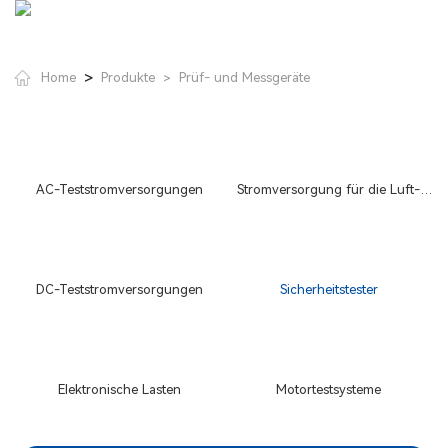
>
Home
Produkte
Prüf- und Messgeräte
>
AC-Teststromversorgungen
Stromversorgung für die Luft-
und Raumfahrt
DC-Teststromversorgungen
Sicherheitstester
Elektronische Lasten
Motortestsysteme