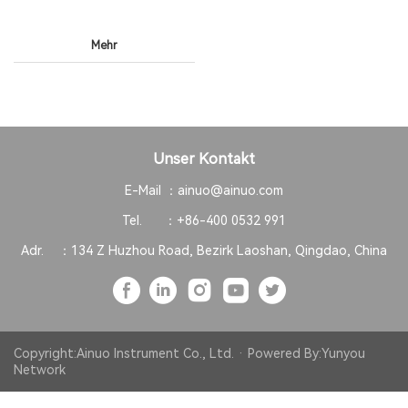
Mehr
Unser Kontakt
E-Mail ：
ainuo@ainuo.com
Tel. ：
+86-400 0532 991
Adr. ：
134 Z Huzhou Road, Bezirk Laoshan, Qingdao, China
Copyright:Ainuo Instrument Co., Ltd. · Powered By:
Yunyou
Network