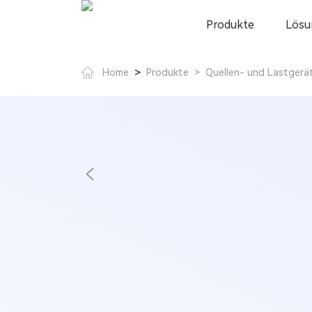
Produkte
Lösu
>
Home
Produkte
>
Quellen- und Lastgerä