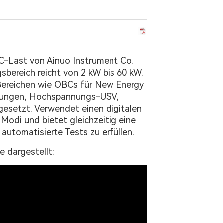
C-Last von Ainuo Instrument Co.
gsbereich reicht von 2 kW bis 60 kW.
n Bereichen wie OBCs für New Energy
orgungen, Hochspannungs-USV,
gesetzt. Verwendet einen digitalen
Modi und bietet gleichzeitig eine
utomatisierte Tests zu erfüllen.
e dargestellt: