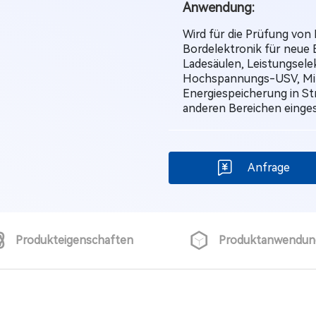
Anwendung:
Wird für die Prüfung von
Bordelektronik für neue 
Ladesäulen, Leistungsele
Hochspannungs-USV, Milit
Energiespeicherung in S
anderen Bereichen einges
Anfrage
Produkteigenschaften
Produktanwendun