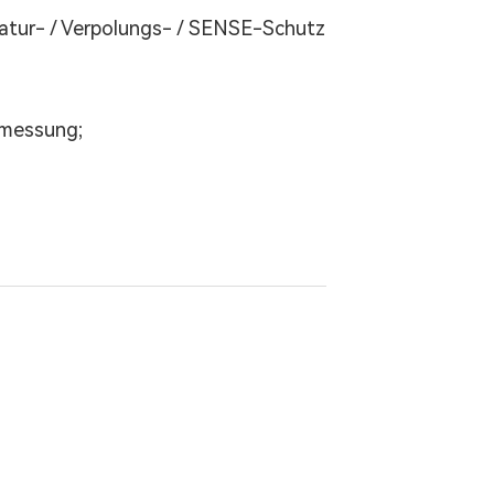
atur- / Verpolungs- / SENSE-Schutz
itmessung;