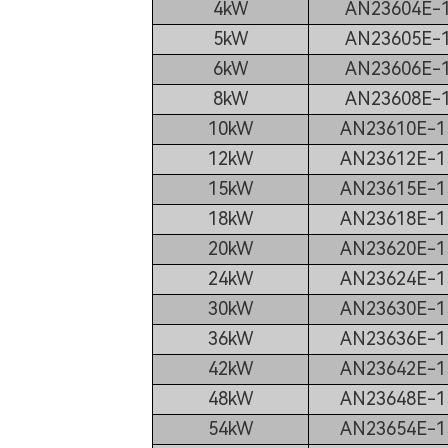
4kW
AN23604E-1
5kW
AN23605E-1
6kW
AN23606E-1
8kW
AN23608E-1
10kW
AN23610E-1
12kW
AN23612E-1
15kW
AN23615E-1
18kW
AN23618E-1
20kW
AN23620E-1
24kW
AN23624E-1
30kW
AN23630E-1
36kW
AN23636E-1
42kW
AN23642E-1
48kW
AN23648E-1
54kW
AN23654E-1