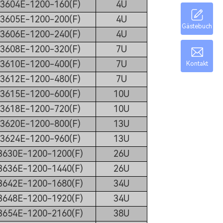
3604E-1200-160(F)
4U
3605E-1200-200(F)
4U
Gästebuch
3606E-1200-240(F)
4U
3608E-1200-320(F)
7U
3610E-1200-400(F)
7U
Kontakt
3612E-1200-480(F)
7U
3615E-1200-600(F)
10U
3618E-1200-720(F)
10U
3620E-1200-800(F)
13U
3624E-1200-960(F)
13U
630E-1200-1200(F)
26U
636E-1200-1440(F)
26U
642E-1200-1680(F)
34U
648E-1200-1920(F)
34U
654E-1200-2160(F)
38U