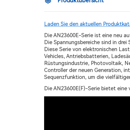
Produktübersicht
Laden Sie den aktuellen Produktkat
Die AN23600E-Serie ist eine neu a
Die Spannungsbereiche sind in drei S
Diese Serie von elektronischen Las
Vehicles, Antriebsbatterien, Lades
Rüstungsindustrie, Photovoltaik, N
Controller der neuen Generation, in
Sequenzfunktion, um die vielfältig
Die AN23600E(F)-Serie bietet eine v