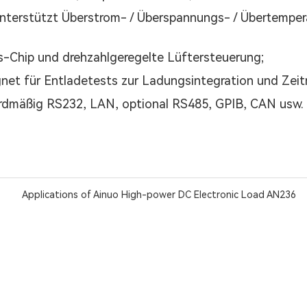
unterstützt Überstrom- / Überspannungs- / Übertemper
gs-Chip und drehzahlgeregelte Lüftersteuerung;
ignet für Entladetests zur Ladungsintegration und Ze
dardmäßig RS232, LAN, optional RS485, GPIB, CAN usw.