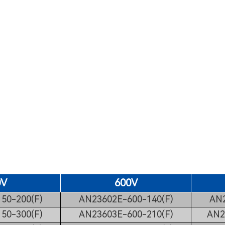
0V
600V
50-200(F)
AN23602E-600-140(F)
AN2
50-300(F)
AN23603E-600-210(F)
AN2