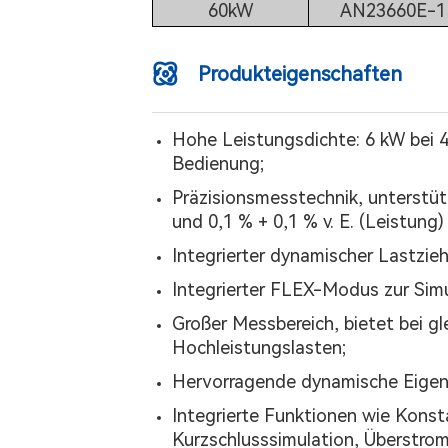
60kW
AN23660E-1
Produkteigenschaften
Hohe Leistungsdichte: 6 kW bei 
Bedienung;
Präzisionsmesstechnik, unterstütz
und 0,1 % + 0,1 % v. E. (Leistung
Integrierter dynamischer Lastzi
Integrierter FLEX-Modus zur Sim
Großer Messbereich, bietet bei g
Hochleistungslasten;
Hervorragende dynamische Eigens
Integrierte Funktionen wie Kons
Kurzschlusssimulation, Überstro