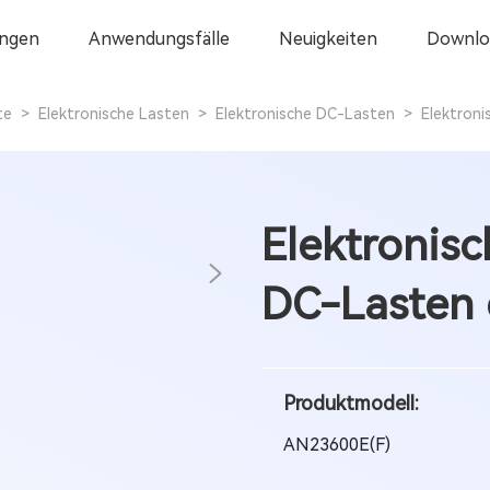
ngen
Anwendungsfälle
Neuigkeiten
Downlo
te
>
Elektronische Lasten
>
Elektronische DC-Lasten
>
Elektron
Elektronis
DC-Lasten 
Produktmodell:
AN23600E(F)