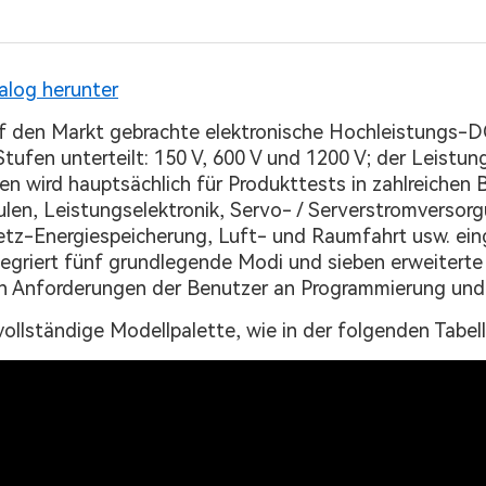
alog herunter
uf den Markt gebrachte elektronische Hochleistungs-D
tufen unterteilt: 150 V, 600 V und 1200 V; der Leistun
ten wird hauptsächlich für Produkttests in zahlreiche
äulen, Leistungselektronik, Servo- / Serverstromvers
etz-Energiespeicherung, Luft- und Raumfahrt usw. ein
tegriert fünf grundlegende Modi und sieben erweiterte 
en Anforderungen der Benutzer an Programmierung und a
ollständige Modellpalette, wie in der folgenden Tabell