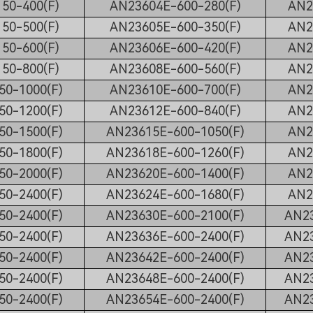
50-400(F)
AN23604E-600-280(F)
AN2
50-500(F)
AN23605E-600-350(F)
AN2
50-600(F)
AN23606E-600-420(F)
AN2
50-800(F)
AN23608E-600-560(F)
AN2
50-1000(F)
AN23610E-600-700(F)
AN2
50-1200(F)
AN23612E-600-840(F)
AN2
50-1500(F)
AN23615E-600-1050(F)
AN2
50-1800(F)
AN23618E-600-1260(F)
AN2
50-2000(F)
AN23620E-600-1400(F)
AN2
50-2400(F)
AN23624E-600-1680(F)
AN2
50-2400(F)
AN23630E-600-2100(F)
AN23
50-2400(F)
AN23636E-600-2400(F)
AN23
50-2400(F)
AN23642E-600-2400(F)
AN23
50-2400(F)
AN23648E-600-2400(F)
AN23
50-2400(F)
AN23654E-600-2400(F)
AN23