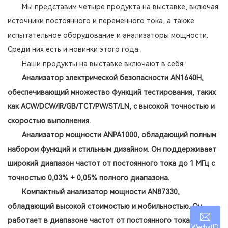
Мы представим четыре продукта на выставке, включая
источники постоянного и переменного тока, а также
испытательное оборудование и анализаторы мощности.
Среди них есть и новинки этого года.
Наши продукты на выставке включают в себя:
Анализатор электрической безопасности AN1640H,
обеспечивающий множество функций тестирования, таких
как ACW/DCW/IR/GB/TCT/PW/ST/LN, с высокой точностью и
скоростью выполнения.
Анализатор мощности ANPA1000, обладающий полным
набором функций и стильным дизайном. Он поддерживает
широкий диапазон частот от постоянного тока до 1 МГц с
точностью 0,03% + 0,05% полного диапазона.
Компактный анализатор мощности AN87330,
обладающий высокой стоимостью и мобильностью. Он
работает в диапазоне частот от постоянного тока до 100
WechatID