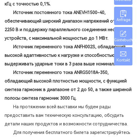
кГц с точностью 0,1%.
Источник постоянного тока ANEVH1500-40,
Anfrage
обеспечивающий широкий диапазон напряжений от 0 до
2250 В и поддержку параллельного соединения нескольких
устройств, с максимальной мощностью до 1 МВт.
Gästebuch
Источник переменного тока ANFH002S, обладающий
высокой адаптивностью к нагрузке и способностью
Kontakt
выдерживать ударные токи в 3 раза выше номинальных.
Источник переменного тока ANRGS018A-350,
обладающий высокой плотностью мощности, с функцией
синтеза гармоник в диапазоне от 2 до 50, а также шириной
полосы синтеза гармоник 3000 Гц.
На протяжении всей выставки мы будем рады
предоставить вам техническую консультацию, обсудить
детали наших продуктов и возможности сотрудничества.
Для получения бесплатного билета зарегистрируйтесь